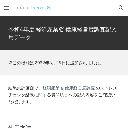
Skip to main content
Skip to navigation
令和4年度 
経済産業省 健康経営度調査記入
用データ
※この機能は 
2022
年8月29日に追加されました。
結果集計画面で、
経済産業省 健康経営度調査
 のストレス
チェック結果に関する質問項目への記入内容をご確認い
ただけます。
使用方法